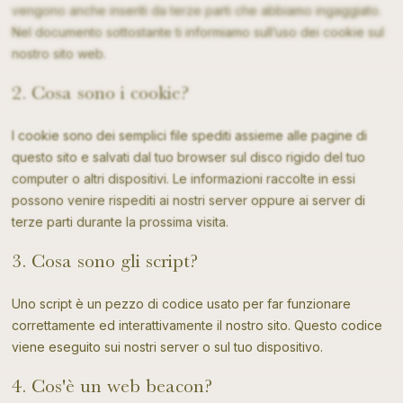
vengono anche inseriti da terze parti che abbiamo ingaggiato.
Nel documento sottostante ti informiamo sull’uso dei cookie sul
nostro sito web.
Contatti
2. Cosa sono i cookie?
I cookie sono dei semplici file spediti assieme alle pagine di
questo sito e salvati dal tuo browser sul disco rigido del tuo
computer o altri dispositivi. Le informazioni raccolte in essi
possono venire rispediti ai nostri server oppure ai server di
terze parti durante la prossima visita.
3. Cosa sono gli script?
Uno script è un pezzo di codice usato per far funzionare
correttamente ed interattivamente il nostro sito. Questo codice
viene eseguito sui nostri server o sul tuo dispositivo.
4. Cos'è un web beacon?