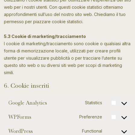
web per i nostri utenti. Con questi cookie statistici otteniamo
approfondimenti sull’uso del nostro sito web. Chiediamo il tuo
permesso per piazzare cookie statistici.
5.3 Cookie di marketing/tracciamento
I cookie di marketing/tracciamento sono cookie o qualsiasi altra
forma di memorizzazione locale, utilizzati per creare profili
utente per visualizzare pubblicità o per tracciare l’utente su
questo sito web o su diversi siti web per scopi di marketing
simili.
6. Cookie inseriti
Google Analytics
Statistics
Consent
to
WPForms
Preferenze
Consent
service
to
WordPress
google-
Functional
Consent