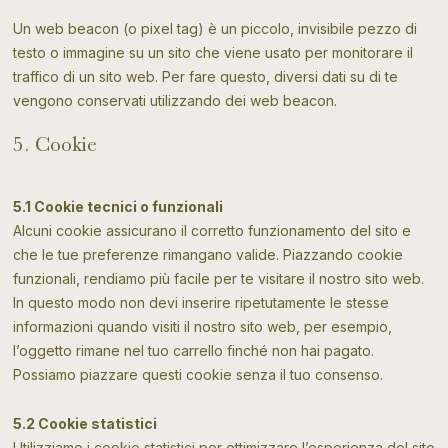
Un web beacon (o pixel tag) è un piccolo, invisibile pezzo di
testo o immagine su un sito che viene usato per monitorare il
traffico di un sito web. Per fare questo, diversi dati su di te
vengono conservati utilizzando dei web beacon.
5. Cookie
5.1 Cookie tecnici o funzionali
Alcuni cookie assicurano il corretto funzionamento del sito e
che le tue preferenze rimangano valide. Piazzando cookie
funzionali, rendiamo più facile per te visitare il nostro sito web.
In questo modo non devi inserire ripetutamente le stesse
informazioni quando visiti il nostro sito web, per esempio,
l’oggetto rimane nel tuo carrello finché non hai pagato.
Possiamo piazzare questi cookie senza il tuo consenso.
5.2 Cookie statistici
Utilizziamo i cookie statistici per ottimizzare l’esperienza del sito