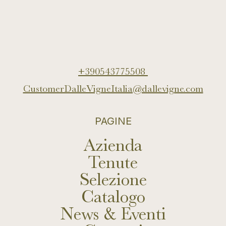
+390543775508
CustomerDalleVigneItalia@dallevigne.com
PAGINE
Azienda
Tenute
Selezione
Catalogo
News & Eventi