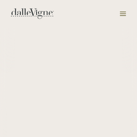
Azienda
Tenute
Selezione
Catalogo
News & Eventi