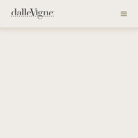
Vai alla selezione delle cantine
Azienda
Tenute
Selezione
Catalogo
News & Eventi