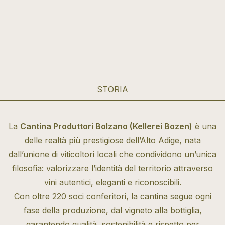
STORIA
La
Cantina Produttori Bolzano (Kellerei Bozen)
è una
delle realtà più prestigiose dell’Alto Adige, nata
dall’unione di viticoltori locali che condividono un’unica
filosofia: valorizzare l’identità del territorio attraverso
vini autentici, eleganti e riconoscibili.
Con oltre 220 soci conferitori, la cantina segue ogni
fase della produzione, dal vigneto alla bottiglia,
garantendo qualità, sostenibilità e rispetto per