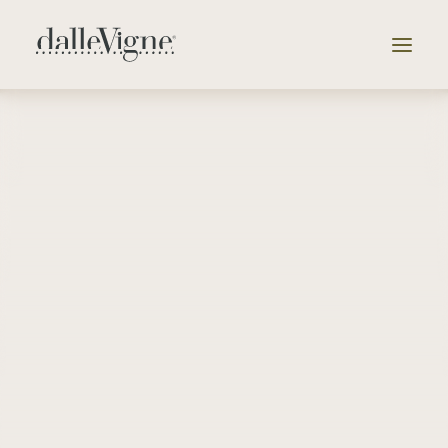
Vai alla selezione delle cantine
Azienda
Tenute
Selezione
Catalogo
News & Eventi