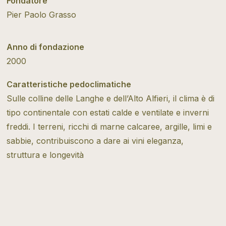
Fondatore
Pier Paolo Grasso
Anno di fondazione
2000
Caratteristiche pedoclimatiche
Sulle colline delle Langhe e dell’Alto Alfieri, il clima è di
tipo continentale con estati calde e ventilate e inverni
freddi. I terreni, ricchi di marne calcaree, argille, limi e
sabbie, contribuiscono a dare ai vini eleganza,
struttura e longevità
Tipo di vitivinicoltura
Innovativa