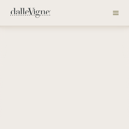
Vai alla selezione delle cantine
Azienda
Tenute
Selezione
Catalogo
News & Eventi