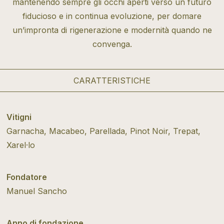
mantenendo sempre gli occhi aperti verso un futuro
fiducioso e in continua evoluzione, per domare
un’impronta di rigenerazione e modernità quando ne
convenga.
CARATTERISTICHE
Vitigni
Garnacha, Macabeo, Parellada, Pinot Noir, Trepat,
Xarel·lo
Fondatore
Manuel Sancho
Anno di fondazione