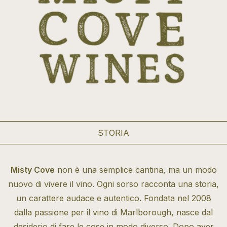
STORIA
Misty Cove
non è una semplice cantina, ma un modo
nuovo di vivere il vino. Ogni sorso racconta una storia,
un carattere audace e autentico. Fondata nel 2008
dalla passione per il vino di Marlborough, nasce dal
desiderio di fare le cose in modo diverso. Dopo aver