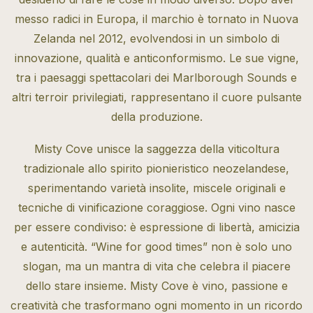
messo radici in Europa, il marchio è tornato in Nuova
Zelanda nel 2012, evolvendosi in un simbolo di
innovazione, qualità e anticonformismo. Le sue vigne,
tra i paesaggi spettacolari dei Marlborough Sounds e
altri terroir privilegiati, rappresentano il cuore pulsante
della produzione.
Misty Cove unisce la saggezza della viticoltura
tradizionale allo spirito pionieristico neozelandese,
sperimentando varietà insolite, miscele originali e
tecniche di vinificazione coraggiose. Ogni vino nasce
per essere condiviso: è espressione di libertà, amicizia
e autenticità. “Wine for good times” non è solo uno
slogan, ma un mantra di vita che celebra il piacere
dello stare insieme. Misty Cove è vino, passione e
creatività che trasformano ogni momento in un ricordo