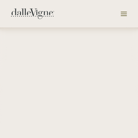
Vai alla selezione delle cantine
Azienda
Tenute
Selezione
Catalogo
News & Eventi