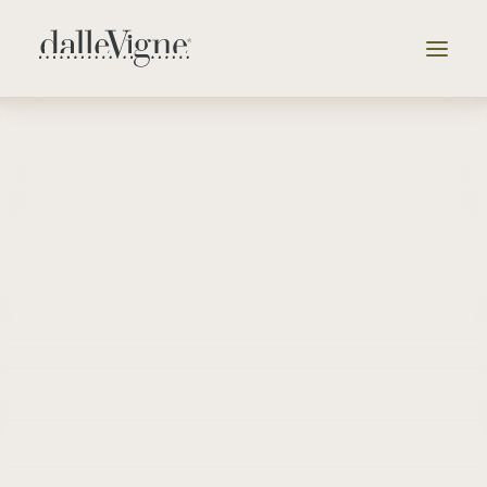
Vai alla selezione delle cantine
Azienda
Tenute
Selezione
Catalogo
News & Eventi