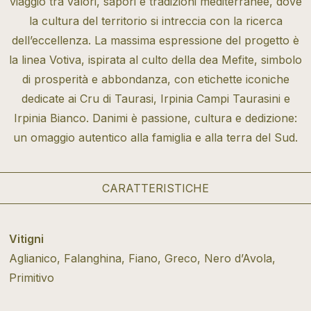
viaggio tra valori, sapori e tradizioni mediterranee, dove
la cultura del territorio si intreccia con la ricerca
dell’eccellenza. La massima espressione del progetto è
la linea Votiva, ispirata al culto della dea Mefite, simbolo
di prosperità e abbondanza, con etichette iconiche
dedicate ai Cru di Taurasi, Irpinia Campi Taurasini e
Irpinia Bianco. Danimi è passione, cultura e dedizione:
un omaggio autentico alla famiglia e alla terra del Sud.
CARATTERISTICHE
Vitigni
Aglianico, Falanghina, Fiano, Greco, Nero d’Avola,
Primitivo