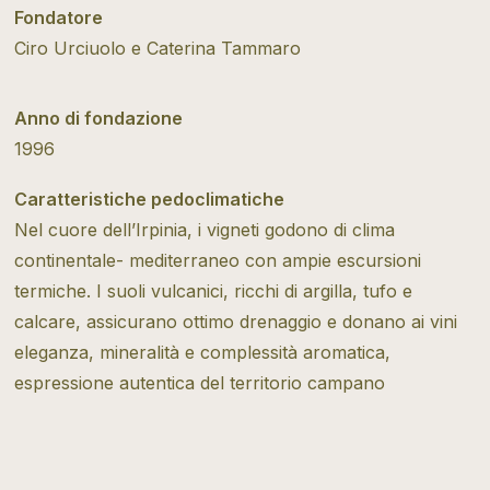
Fondatore
Ciro Urciuolo e Caterina Tammaro
Anno di fondazione
1996
Caratteristiche pedoclimatiche
Nel cuore dell’Irpinia, i vigneti godono di clima
continentale- mediterraneo con ampie escursioni
termiche. I suoli vulcanici, ricchi di argilla, tufo e
calcare, assicurano ottimo drenaggio e donano ai vini
eleganza, mineralità e complessità aromatica,
espressione autentica del territorio campano
Tipo di vitivinicoltura
Tradizionale