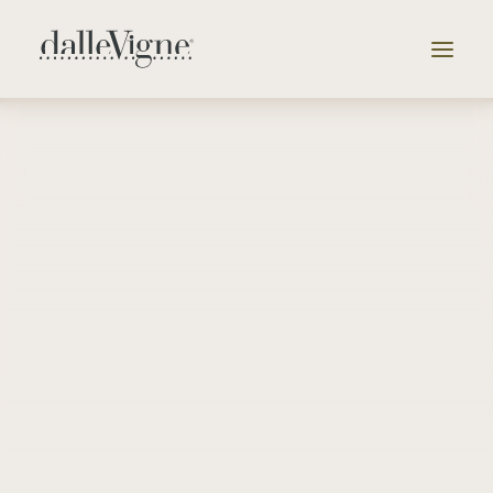
Vai alla selezione delle cantine
Azienda
Tenute
Selezione
Catalogo
News & Eventi