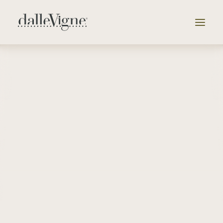
Vai alla selezione delle cantine
Azienda
Tenute
Selezione
Catalogo
News & Eventi