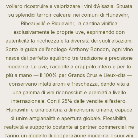
vollero ricostruire e valorizzare i vini d’Alsazia. Situata
su splendidi terroir calcarei nei comuni di Hunawihr,
Ribeauvillé e Riquewihr, la cantina vinifica
esclusivamente le proprie uve, esprimendo con
autenticità la ricchezza e la diversità dei suoli alsaziani.
Sotto la guida dell’enologo Anthony Bondon, ogni vino
nasce dal perfetto equilibrio tra tradizione e precisione
moderna. Le uve, raccolte a grappolo intero e per lo
più a mano — il 100% per Grands Crus e Lieux-dits —
conservano intatti aromi e freschezza, dando vita a
una gamma di vini riconosciuti e premiati a livello
internazionale. Con il 25% delle vendite all’estero,
Hunawihr è una cantina a dimensione umana, capace
di unire artigianalità e apertura globale. Flessibilità,
reattività e supporto costante ai partner commerciali ne
fanno un modello di cooperazione moderna. I suoi vini