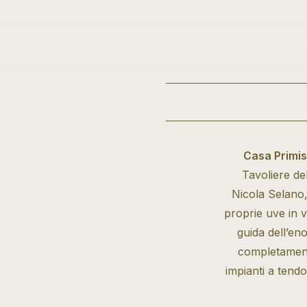
Casa Primis
Tavoliere del
Nicola Selano,
proprie uve in v
guida dell’en
completamente
impianti a tendo