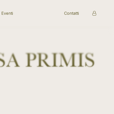
 Eventi
Contatti
SA PRIMIS