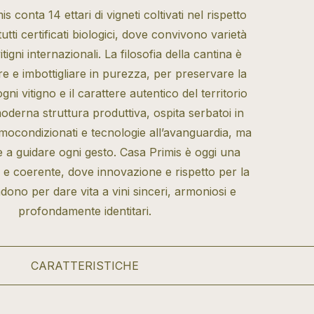
s conta 14 ettari di vigneti coltivati nel rispetto
tutti certificati biologici, dove convivono varietà
tigni internazionali. La filosofia della cantina è
are e imbottigliare in purezza, per preservare la
gni vitigno e il carattere autentico del territorio
oderna struttura produttiva, ospita serbatoi in
rmocondizionati e tecnologie all’avanguardia, ma
ne a guidare ogni gesto. Casa Primis è oggi una
 e coerente, dove innovazione e rispetto per la
dono per dare vita a vini sinceri, armoniosi e
profondamente identitari.
CARATTERISTICHE