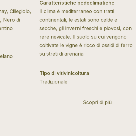
Caratteristiche pedoclimatiche
, Ciliegiolo,
Il clima è mediterraneo con tratti
, Nero di
continentali, le estati sono calde e
entino
secche, gli inverni freschi e piovosi, con
rare nevicate. Il suolo su cui vengono
coltivate le vigne è ricco di ossidi di ferro
su strati di arenaria
Selano
Tipo di vitivinicoltura
Tradizionale
Scopri di più